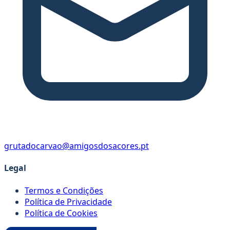
grutadocarvao@amigosdosacores.pt
Legal
Termos e Condições
Política de Privacidade
Política de Cookies