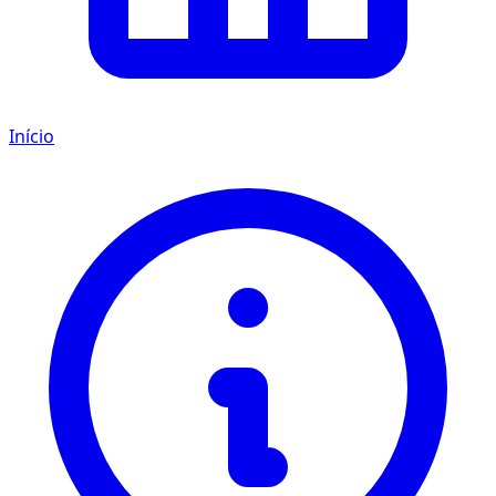
Início