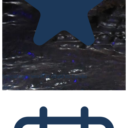
Special experiences at Gruta do Carvão
descr